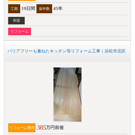
19日間
45年
工期
築年数
和室
リフォーム
バリアフリーも兼ねたキッチン等リフォーム工事｜浜松市北区
385
万円前後
リフォーム費用