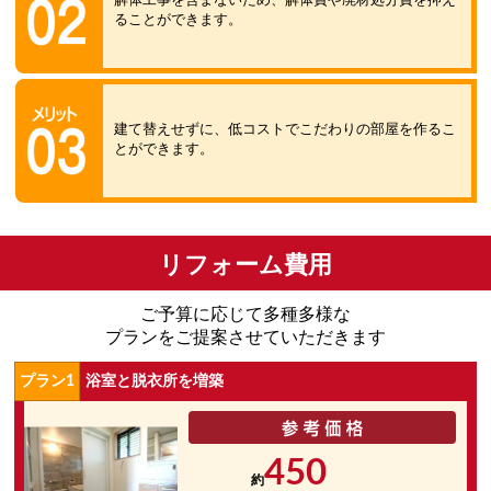
解体工事を含まないため、解体費や廃材処分費を抑え
ることができます。
建て替えせずに、低コストでこだわりの部屋を作るこ
とができます。
リフォーム費用
ご予算に応じて多種多様な
プランをご提案させていただきます
プラン1
浴室と脱衣所を増築
450
約