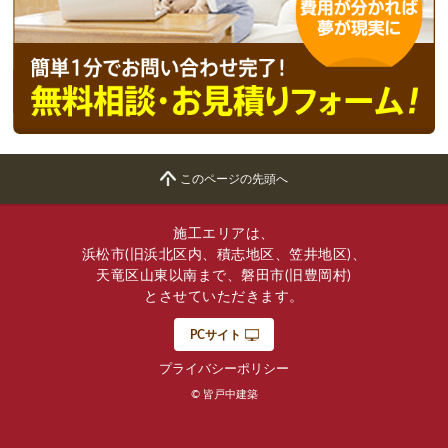
このページの先頭へ
施工エリアは、
浜松市(旧浜北区内、積志地区、笠井地区)、
天竜区山東以南まで、磐田市(旧豊岡村)
とさせていただきます。
PCサイト
プライバシーポリシー
© 皆戸中建築