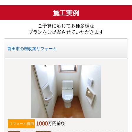
施工実例
ご予算に応じて多種多様な
プランをご提案させていただきます
磐田市の増改築リフォーム
1000
万円前後
リフォーム費用