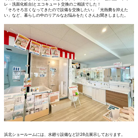
レ・洗面化粧台)とエコキュート交換のご相談でした！
「そろそろ古くなってきたので設備を交換したい」「光熱費を抑えた
い」など、暮らしの中のリアルなお悩みをたくさんお聞きしました。
浜北ショールームには、水廻り設備など計28点展示しております。