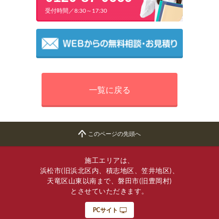
受付時間／8:30～17:30
一覧に戻る
このページの先頭へ
施工エリアは、
浜松市(旧浜北区内、積志地区、笠井地区)、
天竜区山東以南まで、磐田市(旧豊岡村)
とさせていただきます。
PCサイト