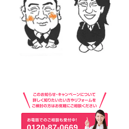
0120-87-0669